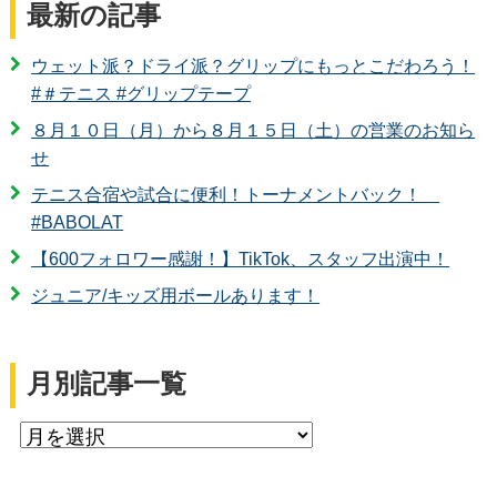
最新の記事
ウェット派？ドライ派？グリップにもっとこだわろう！
#＃テニス #グリップテープ
８月１０日（月）から８月１５日（土）の営業のお知ら
せ
テニス合宿や試合に便利！トーナメントバック！
#BABOLAT
【600フォロワー感謝！】TikTok、スタッフ出演中！
ジュニア/キッズ用ボールあります！
月別記事一覧