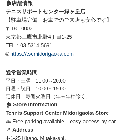
🏠
店舗情報
テニスサポートセンター緑ヶ丘店
【駐車場完備 お車でのご来店も安心です】
〒181-0003
東京都三鷹市北野4丁目1-25
TEL：03-5314-5691
🌐
https://tscmidorigaoka.com
通常営業時間
平日・土曜 11:00～20:00
日曜・祝日 10:00～19:00
定休日：毎週火曜日（年末年始除く）
🏠
Store Information
Tennis Support Center Midorigaoka Store
🚗
Free parking available – easy access by car
📍
Address
4-1-25 Kitano, Mitaka-shi,