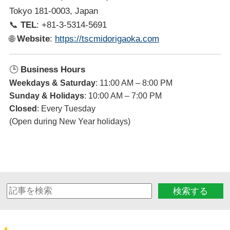
Tokyo 181-0003, Japan
📞
TEL
: +81-3-5314-5691
🌐
Website
:
https://tscmidorigaoka.com
🕒
Business Hours
Weekdays & Saturday
: 11:00 AM – 8:00 PM
Sunday & Holidays
: 10:00 AM – 7:00 PM
Closed
: Every Tuesday
(Open during New Year holidays)
検索する