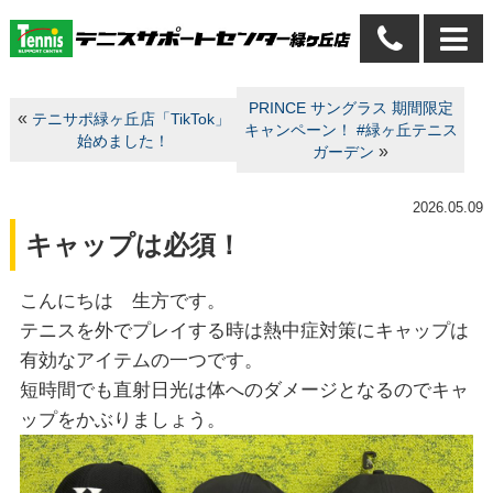
PRINCE サングラス 期間限定
«
テニサポ緑ヶ丘店「TikTok」
キャンペーン！ #緑ヶ丘テニス
始めました！
»
ガーデン
2026.05.09
キャップは必須！
こんにちは 生方です。
テニスを外でプレイする時は熱中症対策にキャップは
有効なアイテムの一つです。
短時間でも直射日光は体へのダメージとなるのでキャ
ップをかぶりましょう。