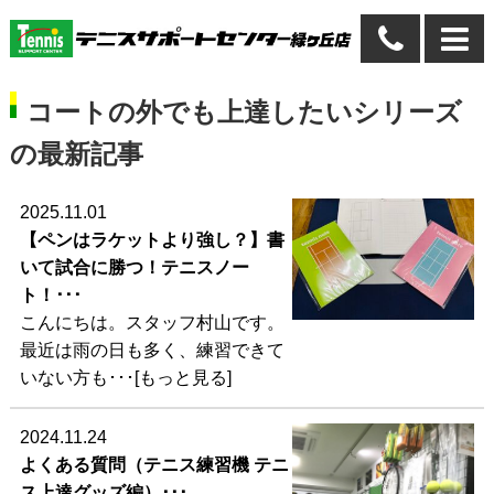
コートの外でも上達したいシリーズ
の最新記事
2025.11.01
【ペンはラケットより強し？】書
いて試合に勝つ！テニスノー
ト！･･･
こんにちは。スタッフ村山です。
最近は雨の日も多く、練習できて
いない方も･･･[もっと見る]
2024.11.24
よくある質問（テニス練習機 テニ
ス上達グッズ編）･･･