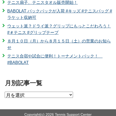
テニス扇子、テニスタオル販売開始！
BABOLAT バックパックが入荷 #キッズ #テニスバッグ #
ラケット収納可
ウェット派？ドライ派？グリップにもっとこだわろう！
#＃テニス #グリップテープ
８月１０日（月）から８月１５日（土）の営業のお知ら
せ
テニス合宿や試合に便利！トーナメントバック！
#BABOLAT
月別記事一覧
Copyright(c)
2026 Tennis Support Center