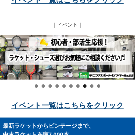
｜イベント｜
イベント一覧はこちらをクリック
最新ラケットからビンテージまで、
中古ラケット在庫7,000本