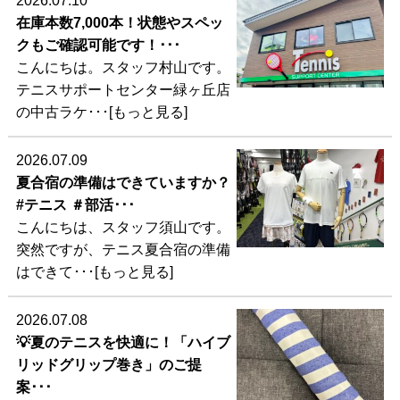
2026.07.10
在庫本数7,000本！状態やスペッ
クもご確認可能です！･･･
こんにちは。スタッフ村山です。
テニスサポートセンター緑ヶ丘店
の中古ラケ･･･[もっと見る]
2026.07.09
夏合宿の準備はできていますか？
#テニス ＃部活･･･
こんにちは、スタッフ須山です。
突然ですが、テニス夏合宿の準備
はできて･･･[もっと見る]
2026.07.08
💡夏のテニスを快適に！「ハイブ
リッドグリップ巻き」のご提
案･･･