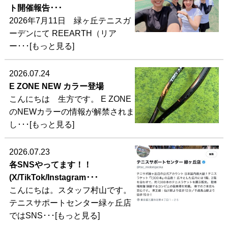
ト開催報告･･･
2026年7月11日 緑ヶ丘テニスガ
ーデンにて REEARTH（リア
ー･･･[もっと見る]
2026.07.24
E ZONE NEW カラー登場
こんにちは 生方です。 E ZONE
のNEWカラーの情報が解禁されま
し･･･[もっと見る]
2026.07.23
各SNSやってます！！
(X/TikTok/Instagram･･･
こんにちは。スタッフ村山です。
テニスサポートセンター緑ヶ丘店
ではSNS･･･[もっと見る]