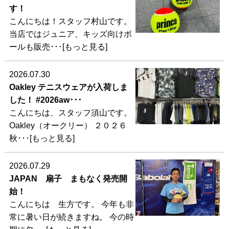
す！
こんにちは！スタッフ村山です。
当店ではジュニア、キッズ向けボ
ールも販売･･･[もっと見る]
2026.07.30
Oakley テニスウェアが入荷しま
した！ #2026aw･･･
こんにちは、スタッフ須山です。
Oakley（オークリー） ２０２６
秋･･･[もっと見る]
2026.07.29
JAPAN 扇子 まもなく発売開
始！
こんにちは 生方です。 今年も非
常に暑い日が続きますね。 今の時