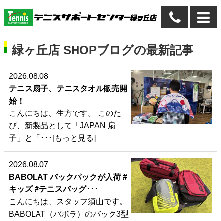
緑ヶ丘店 SHOPブログの最新記事
2026.08.08
テニス扇子、テニスタオル販売開
始！
こんにちは、生方です。 このた
び、新製品として「JAPAN 扇
子」と「･･･[もっと見る]
2026.08.07
BABOLAT バックパックが入荷 #
キッズ #テニスバッグ･･･
こんにちは、スタッフ須山です。
BABOLAT（バボラ）のバック3型