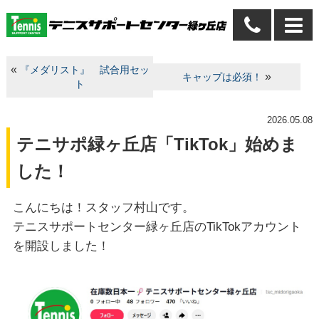
«
『メダリスト』 試合用セッ
»
キャップは必須！
ト
2026.05.08
テニサポ緑ヶ丘店「TikTok」始めま
した！
こんにちは！スタッフ村山です。
テニスサポートセンター緑ヶ丘店のTikTokアカウント
を開設しました！