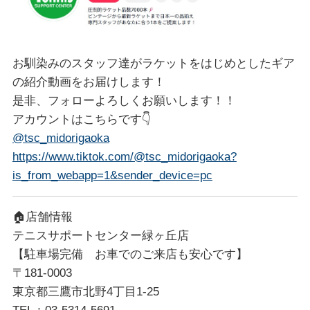
お馴染みのスタッフ達がラケットをはじめとしたギア
の紹介動画をお届けします！
是非、フォローよろしくお願いします！！
アカウントはこちらです👇
@tsc_midorigaoka
https://www.tiktok.com/@tsc_midorigaoka?
is_from_webapp=1&sender_device=pc
🏠店舗情報
テニスサポートセンター緑ヶ丘店
【駐車場完備 お車でのご来店も安心です】
〒181-0003
東京都三鷹市北野4丁目1-25