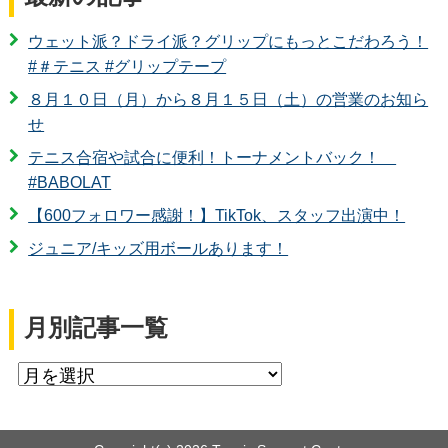
ウェット派？ドライ派？グリップにもっとこだわろう！
#＃テニス #グリップテープ
８月１０日（月）から８月１５日（土）の営業のお知ら
せ
テニス合宿や試合に便利！トーナメントバック！
#BABOLAT
【600フォロワー感謝！】TikTok、スタッフ出演中！
ジュニア/キッズ用ボールあります！
月別記事一覧