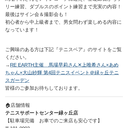
リー練習、ダブルスのポイント練習まで充実の内容！
最後はサイン会＆撮影会も！
初心者から中上級者まで、男女問わず楽しめる内容に
なっています！
ご興味のある方は下記『テニスベア』のサイトをご覧
ください。
→
RE EARTH主催 馬場早莉さん✕上唯希さん×あめ
ちゃん×大山紗輝 第4回テニスイベント＠緑ヶ丘テニ
スガーデン
皆様のご参加お待ちしております。
🏠店舗情報
テニスサポートセンター緑ヶ丘店
【駐車場完備 お車でのご来店も安心です】