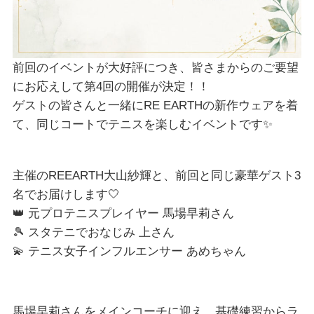
前回のイベントが大好評につき、皆さまからのご要望
にお応えして第4回の開催が決定！！
ゲストの皆さんと一緒にRE EARTHの新作ウェアを着
て、同じコートでテニスを楽しむイベントです✨
主催のREEARTH大山紗輝と、前回と同じ豪華ゲスト3
名でお届けします🤍
👑 元プロテニスプレイヤー 馬場早莉さん
🎾 スタテニでおなじみ 上さん
💫 テニス女子インフルエンサー あめちゃん
馬場早莉さんをメインコーチに迎え、基礎練習からラ