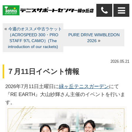
«
今週のオススメ中古ラケット
｛ACROSPEED 300・PRO
PURE DRIVE WIMBLEDON
»
STAFF 97L CAMO｝(The
2026
introduction of our rackets)
2026.05.21
７月11日イベント情報
2026年7月11日土曜日に
緑ヶ丘テニスガーデン
にて
『RE EARTH』大山紗輝さん主催のイベントを行いま
す。