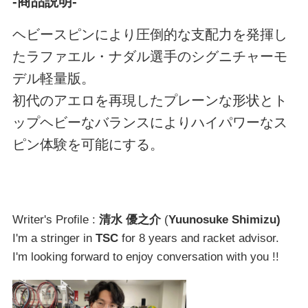
-商品説明-
ヘビースピンにより圧倒的な支配力を発揮し
たラファエル・ナダル選手のシグニチャーモ
デル軽量版。
初代のアエロを再現したプレーンな形状とト
ップヘビーなバランスによりハイパワーなス
ピン体験を可能にする。
Writer's Profile :
清水 優之介
(
Yuunosuke Shimizu)
I'm a stringer in
TSC
for 8 years and racket advisor.
I'm looking forward to enjoy conversation with you !!