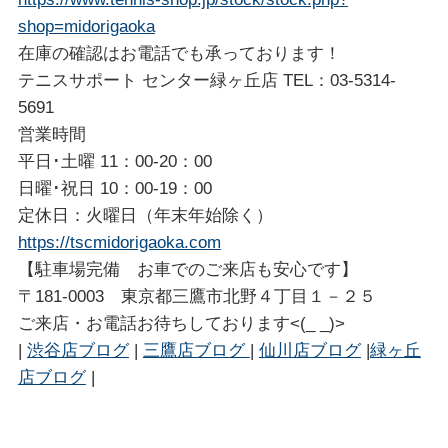
shop=midorigaoka
在庫の確認はお電話でも承っております！
テニスサポート センター緑ヶ丘店 TEL：03-5314-
5691
営業時間
平日･土曜 11：00-20：00
日曜･祝日 10：00-19：00
定休日：火曜日（年末年始除く）
https://tscmidorigaoka.com
【駐車場完備 お車でのご来店も安心です】
〒181-0003 東京都三鷹市北野４丁目１－２５
ご来店・お電話お待ちしております<(_ _)>
|
渋谷店ブログ
|
三鷹店ブログ
|
仙川店ブログ
|
緑ヶ丘
店ブログ
|