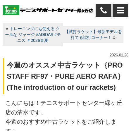
«
トレーニングにも使える ク
【試打ラケット】最新モデルを
ールな ジャージ #ADIDAS #テ
»
打てる試打コーナー！
ニス ＃2026春夏
2026.01.26
今週のオススメ中古ラケット｛PRO
STAFF RF97・PURE AERO RAFA｝
(The introduction of our rackets)
こんにちは！テニスサポートセンター緑ヶ丘
店の清水です。
今週のおすすめ中古ラケットをご紹介しま
す！