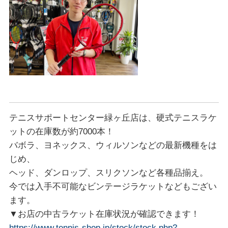
テニスサポートセンター緑ヶ丘店は、硬式テニスラケ
ットの在庫数が約7000本！
バボラ、ヨネックス、ウィルソンなどの最新機種をは
じめ、
ヘッド、ダンロップ、スリクソンなど各種品揃え。
今では入手不可能なビンテージラケットなどもござい
ます。
▼お店の中古ラケット在庫状況が確認できます！
https://www.tennis-shop.jp/stock/stock.php?