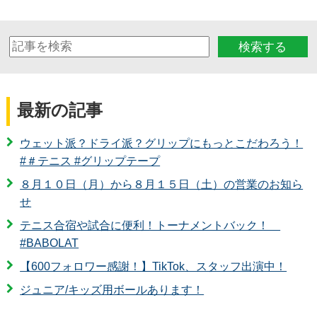
検索する
最新の記事
ウェット派？ドライ派？グリップにもっとこだわろう！
#＃テニス #グリップテープ
８月１０日（月）から８月１５日（土）の営業のお知ら
せ
テニス合宿や試合に便利！トーナメントバック！
#BABOLAT
【600フォロワー感謝！】TikTok、スタッフ出演中！
ジュニア/キッズ用ボールあります！