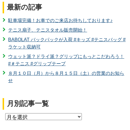
最新の記事
駐車場完備！お車でのご来店お待ちしております♪
テニス扇子、テニスタオル販売開始！
BABOLAT バックパックが入荷 #キッズ #テニスバッグ #
ラケット収納可
ウェット派？ドライ派？グリップにもっとこだわろう！
#＃テニス #グリップテープ
８月１０日（月）から８月１５日（土）の営業のお知ら
せ
月別記事一覧