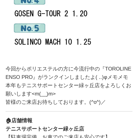
今回からポリエステルの方に今流行中の『TOROLINE
ENSO PRO』がランクインしましたよ( ..)φメモメモ
本年もテニスサポートセンター緑ヶ丘店をよろしくお
願いします<m(__)m>
皆様のご来店お待ちしております。(^o^)／
🏠
店舗情報
テニスサポートセンター緑ヶ丘店
【駐車場完備 お車でのご来店も安心です】