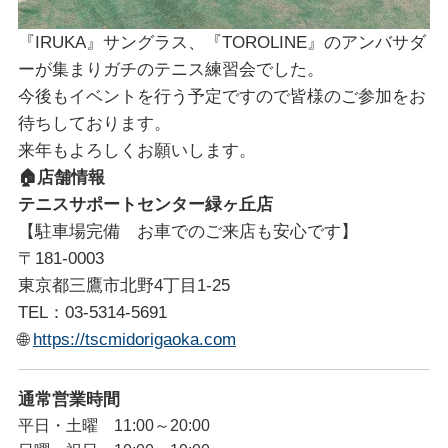
『IRUKA』サングラス、『TOROLINE』のアンバサダ
ーが集まりガチのテニス練習会でした。
今後もイベントを行う予定ですので皆様のご参加をお
待ちしております。
来年もよろしくお願いします。
🏠
店舗情報
テニスサポートセンター緑ヶ丘店
【駐車場完備 お車でのご来店も安心です】
〒181-0003
東京都三鷹市北野4丁目1-25
TEL：03-5314-5691
🌐
https://tscmidorigaoka.com
通常営業時間
平日・土曜 11:00～20:00