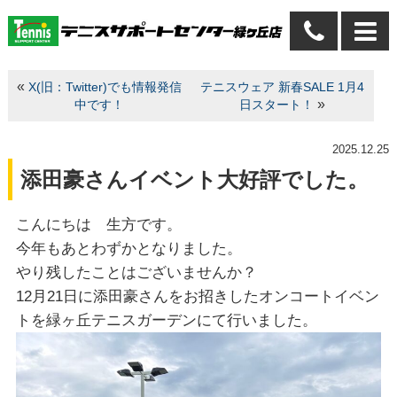
«
X(旧：Twitter)でも情報発信
テニスウェア 新春SALE 1月4
»
中です！
日スタート！
2025.12.25
添田豪さんイベント大好評でした。
こんにちは 生方です。
今年もあとわずかとなりました。
やり残したことはございませんか？
12月21日に添田豪さんをお招きしたオンコートイベン
トを緑ヶ丘テニスガーデンにて行いました。