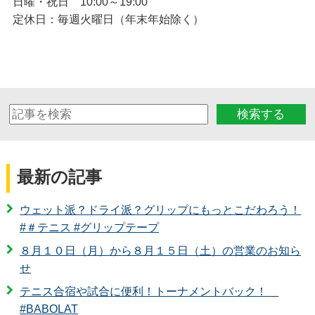
日曜・祝日 10:00～19:00
定休日：毎週火曜日（年末年始除く）
検索する
最新の記事
ウェット派？ドライ派？グリップにもっとこだわろう！
#＃テニス #グリップテープ
８月１０日（月）から８月１５日（土）の営業のお知ら
せ
テニス合宿や試合に便利！トーナメントバック！
#BABOLAT