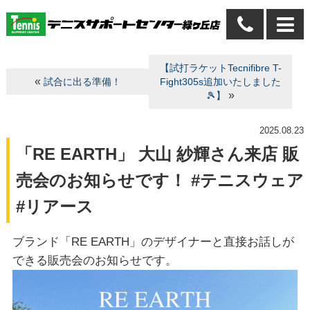
【試打ラケットTecnifibre T-
«
試合に出る準備！
Fight305s追加いたしました
»
🎾】
2025.08.23
「RE EARTH」 大山 紗輝さん来店 販
売会のお知らせです！ #テニスウェア
#リアース
ブランド「RE EARTH」のデザイナーと直接お話しが
できる販売会のお知らせです。