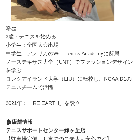
略歴
3歳：テニスを始める
小学生：全国大会出場
中学生：アメリカのWeil Tennis Academyに所属
ノーステキサス大学（UNT）でファッションデザイン
を学ぶ
ロングアイランド大学（LIU）に転校し、NCAA D1の
テニスチームで活躍
2021年：「RE EARTH」を設立
🏠店舗情報
テニスサポートセンター緑ヶ丘店
【駐車場完備 お車でのご来店も安心です】