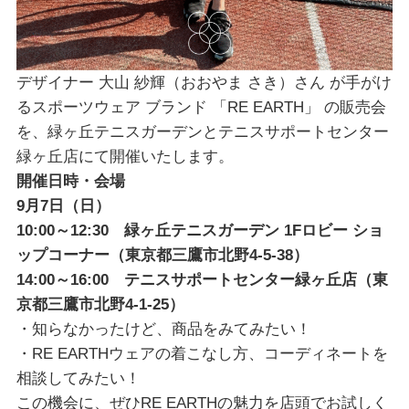
デザイナー 大山 紗輝（おおやま さき）さん が手がけ
るスポーツウェア ブランド 「RE EARTH」 の販売会
を、緑ヶ丘テニスガーデンとテニスサポートセンター
緑ヶ丘店にて開催いたします。
開催日時・会場
9月7日（日）
10:00～12:30 緑ヶ丘テニスガーデン 1Fロビー ショ
ップコーナー（東京都三鷹市北野4-5-38）
14:00～16:00 テニスサポートセンター緑ヶ丘店（東
京都三鷹市北野4-1-25）
・知らなかったけど、商品をみてみたい！
・RE EARTHウェアの着こなし方、コーディネートを
相談してみたい！
この機会に、ぜひRE EARTHの魅力を店頭でお試しく