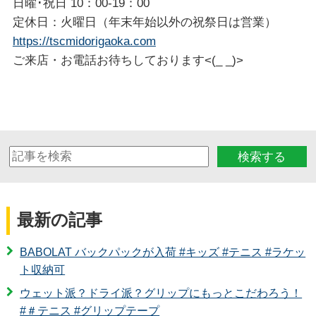
日曜･祝日 10：00-19：00
定休日：火曜日（年末年始以外の祝祭日は営業）
https://tscmidorigaoka.com
ご来店・お電話お待ちしております<(_ _)>
検索する
最新の記事
BABOLAT バックパックが入荷 #キッズ #テニス #ラケッ
ト収納可
ウェット派？ドライ派？グリップにもっとこだわろう！
#＃テニス #グリップテープ