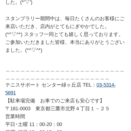
した。(*'▽')
スタンプラリー期間中は、毎日たくさんのお客様にご
来店いただき、店内がとてもにぎやかでした。
(*^▽^*) スタッフ一同とても嬉しく思っております。
ご参加いただきました皆様、本当にありがとうござい
ました。(*^▽^*)
＿＿＿＿＿＿＿＿＿＿＿＿＿＿＿＿＿＿＿＿＿＿＿＿
＿＿＿＿＿＿＿＿＿＿＿＿＿＿＿＿＿＿＿＿＿
テニスサポート センター緑ヶ丘店 TEL：
03-5314-
5691
【駐車場完備 お車でのご来店も安心です】
〒181-0003 東京都三鷹市北野４丁目１－２５
営業時間
平日･土曜 11：00-20：00