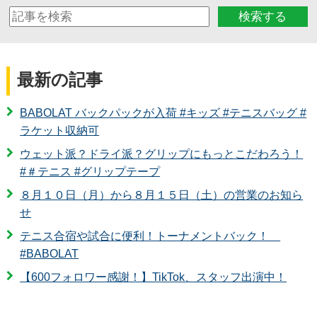
検索する
最新の記事
BABOLAT バックパックが入荷 #キッズ #テニスバッグ #
ラケット収納可
ウェット派？ドライ派？グリップにもっとこだわろう！
#＃テニス #グリップテープ
８月１０日（月）から８月１５日（土）の営業のお知ら
せ
テニス合宿や試合に便利！トーナメントバック！
#BABOLAT
【600フォロワー感謝！】TikTok、スタッフ出演中！