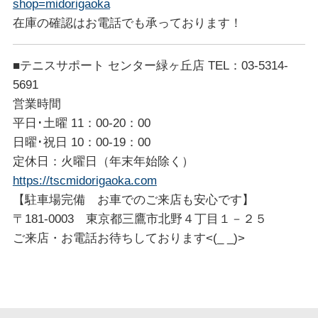
shop=midorigaoka
在庫の確認はお電話でも承っております！
■テニスサポート センター緑ヶ丘店 TEL：03-5314-
5691
営業時間
平日･土曜 11：00-20：00
日曜･祝日 10：00-19：00
定休日：火曜日（年末年始除く）
https://tscmidorigaoka.com
【駐車場完備 お車でのご来店も安心です】
〒181-0003 東京都三鷹市北野４丁目１－２５
ご来店・お電話お待ちしております<(_ _)>