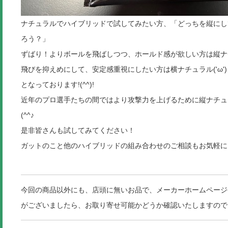
ナチュラルでハイブリッドで試してみたい方、「どっちを縦にし
ろう？」
ずばり！よりボールを飛ばしつつ、ホールド感が欲しい方は縦ナチュ
飛びを抑えめにして、安定感重視にしたい方は横ナチュラル('ω')
となっております!(^^)!
近年のプロ選手たちの間ではより攻撃力を上げるために縦ナチュ
(^^♪
是非皆さんも試してみてください！
ガットのこと他のハイブリッドの組み合わせのご相談もお気軽にお
今回の商品以外にも、店頭に無いお品で、メーカーホームページ
がございましたら、お取り寄せ可能かどうか確認いたしますので