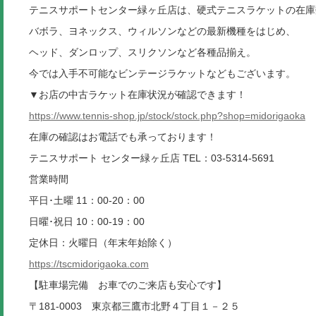
テニスサポートセンター緑ヶ丘店は、硬式テニスラケットの在庫数
バボラ、ヨネックス、ウィルソンなどの最新機種をはじめ、
ヘッド、ダンロップ、スリクソンなど各種品揃え。
今では入手不可能なビンテージラケットなどもございます。
▼お店の中古ラケット在庫状況が確認できます！
https://www.tennis-shop.jp/stock/stock.php?shop=midorigaoka
在庫の確認はお電話でも承っております！
テニスサポート センター緑ヶ丘店 TEL：03-5314-5691
営業時間
平日･土曜 11：00-20：00
日曜･祝日 10：00-19：00
定休日：火曜日（年末年始除く）
https://tscmidorigaoka.com
【駐車場完備 お車でのご来店も安心です】
〒181-0003 東京都三鷹市北野４丁目１－２５