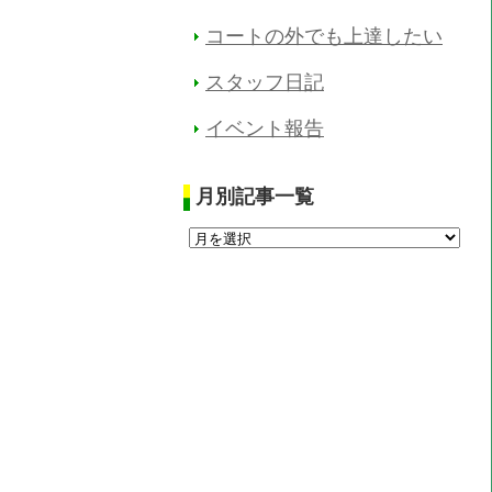
コートの外でも上達したい
スタッフ日記
イベント報告
月別記事一覧