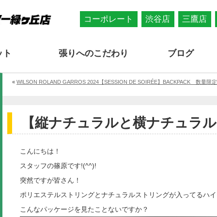
コーポレート
渋谷店
三鷹店
ット
張りへのこだわり
ブログ
«
WILSON ROLAND GARROS 2024【SESSION DE SOIRÉE】BACKPACK 数量限
【縦ナチュラルと横ナチュラル
こんにちは！
スタッフの篠原です!(^^)!
突然ですが皆さん！
ポリエステルストリングとナチュラルストリングが入ってるハイ
こんなパッケージを見たことないですか？