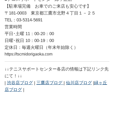
【駐車場完備 お車でのご来店も安心です】
〒181-0003 東京都三鷹市北野４丁目１－２５
TEL：03-5314-5691
営業時間
平日･土曜 11：00-20：00
日曜･祝日 10：00-19：00
定休日：毎週火曜日（年末年始除く）
https://tscmidorigaoka.com
↓↓
テニスサポートセンター各店の情報は下記リンク先
にて！
↓↓
|
渋谷店ブログ
|
三鷹店ブログ
|
仙川店ブログ
|
緑ヶ丘
店ブログ
|