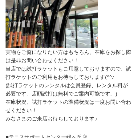
実物をご覧になりたい方はもちろん、在庫をお探し際
は是非お問い合わせください！
当店では試打ラケットもご用意しておりますので、試
打ラケットのご利用もお待ちしております(^^♪
(試打ラケットのレンタルは会員登録、レンタル料が
必要です。店頭試打は無料でご案内可能です。)
在庫状況、試打ラケットの準備状況は一度お問い合わ
せください！
みなさまのご来店お待ちしております♪
■テニスサポートセンター緑ヶ丘店