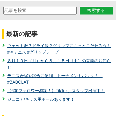
検索する
最新の記事
ウェット派？ドライ派？グリップにもっとこだわろう！
#＃テニス #グリップテープ
８月１０日（月）から８月１５日（土）の営業のお知ら
せ
テニス合宿や試合に便利！トーナメントバック！
#BABOLAT
【600フォロワー感謝！】TikTok、スタッフ出演中！
ジュニア/キッズ用ボールあります！