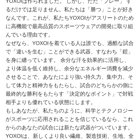
YOXOIは作られました。 しかし、ただ「プレー」 す
るだけでは足りません。私たちは「勝つ」ことが好き
なんです。これが、私たちYOXOIがアスリートのため
に高機能で最高品質のスポーツウェアの開発に取り組
んでいる理由です。
なぜなら、YOXOIを着ている人は誰でも、過酷な試合
で「違いを生む」ことができる武器、すなわち「鎧」
を身に纏っています。 余分な汗を効果的に活用し、
より体温を低く維持し、余分なエネルギー消費を減少
させることで、あなたにより強い持久力、集中力、そ
して体力と精神力をもたらし、試合のどちらかの側に
最終的な勝利をもたらす「決定的なポイント」で対戦
相手よりも優れている状態にします。
もしあなたが、私たちのように、科学とテクノロジー
がスポーツに応用されることを信じているなら、これ
からのあなたの試合には新たな武器がついています。
YOXOIは、新しくより良い繊維、製造技術、生地、全