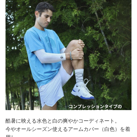
酷暑に映える水色と白の爽やかコーディネート。
今やオールシーズン使えるアームカバー（白色）を着