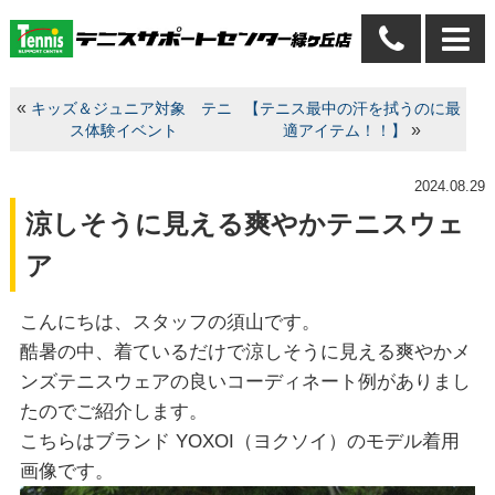
«
キッズ＆ジュニア対象 テニ
【テニス最中の汗を拭うのに最
»
ス体験イベント
適アイテム！！】
2024.08.29
涼しそうに見える爽やかテニスウェ
ア
こんにちは、スタッフの須山です。
酷暑の中、着ているだけで涼しそうに見える爽やかメ
ンズテニスウェアの良いコーディネート例がありまし
たのでご紹介します。
こちらはブランド YOXOI（ヨクソイ）のモデル着用
画像です。