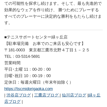
ての可能性を探求し続けます。そして、最も先進的で
効果的なウェアを作り続け、 勝つためにプレーする
すべてのプレーヤーに決定的な勝利をもたらし続けま
す。
■テニスサポートセンター緑ヶ丘店
【駐車場完備 お車でのご来店も安心です】
〒181-0003 東京都三鷹市北野４丁目１－２５
TEL：03-5314-5691
営業時間
平日･土曜 11：00-20：00
日曜･祝日 10：00-19：00
定休日：毎週火曜日（年末年始除く）
https://tscmidorigaoka.com
|
渋谷店ブログ
|
三鷹店ブログ
|
仙川店ブログ
|
緑ヶ丘
店ブログ
|