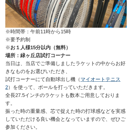
※時間帯：午前11時から15時
※要予約制
※
お１人様15分以内（無料）
場所：緑ヶ丘店試打コーナー
当日は、当店でご準備しましたラケットの中からお好
きなものをお選びいただき、
試打コーナーにて自動球出し機（
マイオートテニス
2
）を使って、ボールを打っていただきます。
全長27.5インチのラケットも数本ご用意しておりま
す。
振った時の重量感、芯で捉えた時の打球感などを実感
していただける良い機会となっていますので、ぜひご
参加ください。