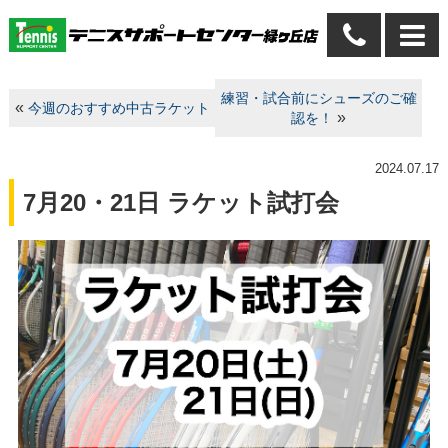
練習・試合前にシューズのご確
«
今週のおすすめ中古ラケット
»
認を！
2024.07.17
7月20・21日 ラケット試打会