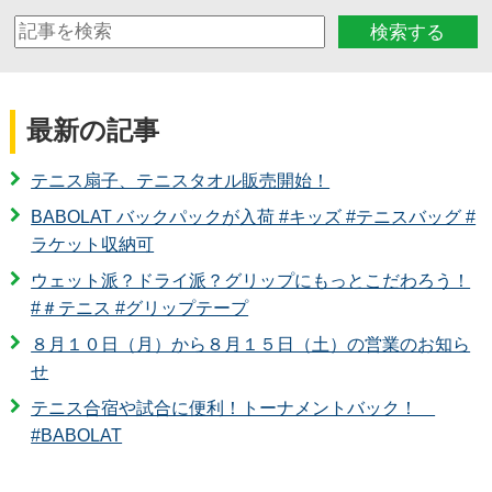
検索する
最新の記事
テニス扇子、テニスタオル販売開始！
BABOLAT バックパックが入荷 #キッズ #テニスバッグ #
ラケット収納可
ウェット派？ドライ派？グリップにもっとこだわろう！
#＃テニス #グリップテープ
８月１０日（月）から８月１５日（土）の営業のお知ら
せ
テニス合宿や試合に便利！トーナメントバック！
#BABOLAT